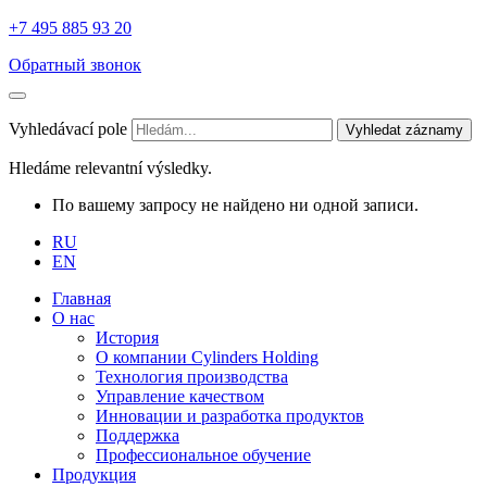
+7 495 885 93 20
Обратный звонок
Vyhledávací pole
Vyhledat záznamy
Hledáme relevantní výsledky.
По вашему запросу не найдено ни одной записи.
RU
EN
Главная
О нас
История
О компании Cylinders Holding
Технология производства
Управление качеством
Инновации и разработка продуктов
Поддержка
Профессиональное обучение
Продукция