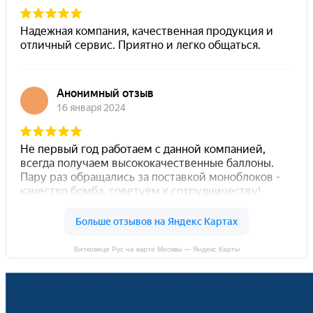
Витковице Рус на карте Москвы — Яндекс Карты