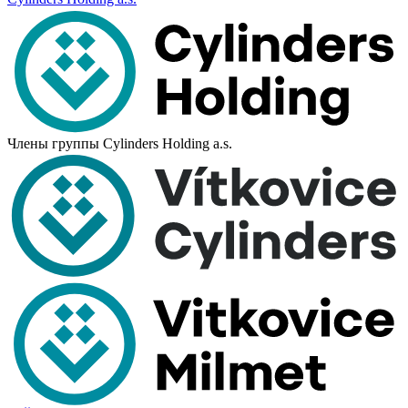
Члены группы Cylinders Holding a.s.