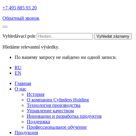
+7 495 885 93 20
Обратный звонок
Vyhledávací pole
Vyhledat záznamy
Hledáme relevantní výsledky.
По вашему запросу не найдено ни одной записи.
RU
EN
Главная
О нас
История
О компании Cylinders Holding
Технология производства
Управление качеством
Инновации и разработка продуктов
Поддержка
Профессиональное обучение
Продукция