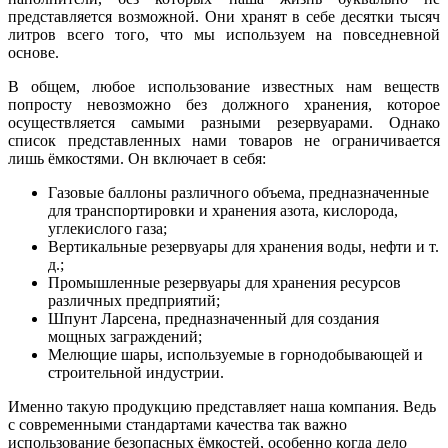
представляется возможной. Они хранят в себе десятки тысяч
литров всего того, что мы используем на повседневной
основе.
В общем, любое использование известных нам веществ
попросту невозможно без должного хранения, которое
осуществляется самыми разными резервуарами. Однако
список представленных нами товаров не ограничивается
лишь ёмкостями. Он включает в себя:
Газовые баллоны различного объема, предназначенные
для транспортировки и хранения азота, кислорода,
углекислого газа;
Вертикальные резервуары для хранения воды, нефти и т.
д.;
Промышленные резервуары для хранения ресурсов
различных предприятий;
Шпунт Ларсена, предназначенный для создания
мощных заграждений;
Мелющие шары, используемые в горнодобывающей и
строительной индустрии.
Именно такую продукцию представляет наша компания. Ведь
с современными стандартами качества так важно
использование безопасных ёмкостей, особенно когда дело