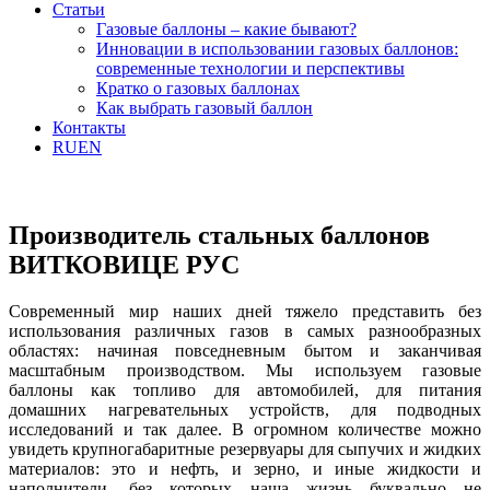
Статьи
Газовые баллоны – какие бывают?
Инновации в использовании газовых баллонов:
современные технологии и перспективы
Кратко о газовых баллонах
Как выбрать газовый баллон
Контакты
RU
EN
Производитель стальных баллонов
ВИТКОВИЦЕ РУС
Современный мир наших дней тяжело представить без
использования различных газов в самых разнообразных
областях: начиная повседневным бытом и заканчивая
масштабным производством. Мы используем газовые
баллоны как топливо для автомобилей, для питания
домашних нагревательных устройств, для подводных
исследований и так далее. В огромном количестве можно
увидеть крупногабаритные резервуары для сыпучих и жидких
материалов: это и нефть, и зерно, и иные жидкости и
наполнители, без которых наша жизнь буквально не