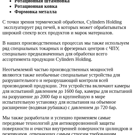
Ротационная штамповка
Ротационная ковка
Формовка металла
С точки зрения термической обработки, Cylinders Holding
эксплуатирует ряд печей, в которых может обрабатываться
широкий спектр всех продуктов и марок материалов.
В наших производственных процессах мы также используем
ряд специальных токарных и фрезерных центров с ЧПУ,
специально предназначенных для обработки всего
ассортимента продукции Cylinders Holding.
Неотъемлемой частью производственных мощностей
являются также необычные специальные устройства для
разрушительного и неразрушающий контроля всей
производимой продукции. Эти устройства включают камеры
для испытаний давлением до 1600 бар, камеры для испытаний
на разрушение до 2000 бар и крупнейшую в мире
испытательную установку для испытания на объемное
расширение (водяная рубашка) с давлением до 720 бар.
Мы также разработали и успешно применяем самые
передовые технологий для антикоррозионной защиты
поверхности и очистки внутренней поверхности цилиндров и
резервуаров, отвечающих самым строгим требованиям