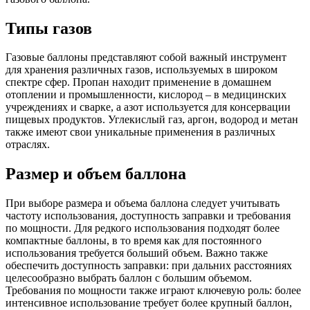
Типы газов
Газовые баллоны представляют собой важный инструмент
для хранения различных газов, используемых в широком
спектре сфер. Пропан находит применение в домашнем
отоплении и промышленности, кислород – в медицинских
учреждениях и сварке, а азот используется для консервации
пищевых продуктов. Углекислый газ, аргон, водород и метан
также имеют свои уникальные применения в различных
отраслях.
Размер и объем баллона
При выборе размера и объема баллона следует учитывать
частоту использования, доступность заправки и требования
по мощности. Для редкого использования подходят более
компактные баллоны, в то время как для постоянного
использования требуется больший объем. Важно также
обеспечить доступность заправки: при дальних расстояниях
целесообразно выбрать баллон с большим объемом.
Требования по мощности также играют ключевую роль: более
интенсивное использование требует более крупный баллон,