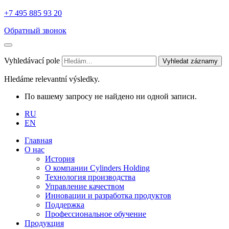
+7 495 885 93 20
Обратный звонок
Vyhledávací pole
Vyhledat záznamy
Hledáme relevantní výsledky.
По вашему запросу не найдено ни одной записи.
RU
EN
Главная
О нас
История
О компании Cylinders Holding
Технология производства
Управление качеством
Инновации и разработка продуктов
Поддержка
Профессиональное обучение
Продукция