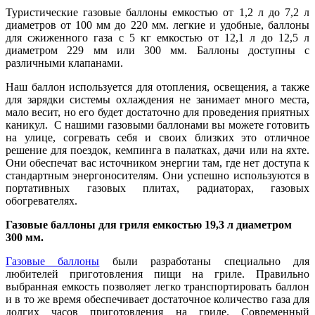
Туристические газовые баллоны емкостью от 1,2 л до 7,2 л
диаметров от 100 мм до 220 мм. легкие и удобные, баллоны
для сжиженного газа с 5 кг емкостью от 12,1 л до 12,5 л
диаметром 229 мм или 300 мм. Баллоны доступны с
различными клапанами.
Наш баллон используется для отопления, освещения, а также
для зарядки системы охлаждения не занимает много места,
мало весит, но его будет достаточно для проведения приятных
каникул. С нашими газовыми баллонами вы можете готовить
на улице, согревать себя и своих близких это отличное
решение для поездок, кемпинга в палатках, дачи или на яхте.
Они обеспечат вас источником энергии там, где нет доступа к
стандартным энергоносителям. Они успешно используются в
портативных газовых плитах, радиаторах, газовых
обогревателях.
Газовые баллоны для гриля емкостью 19,3 л диаметром
300 мм.
Газовые баллоны
были разработаны специально для
любителей приготовления пищи на гриле. Правильно
выбранная емкость позволяет легко транспортировать баллон
и в то же время обеспечивает достаточное количество газа для
долгих часов приготовления на гриле. Современный