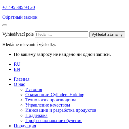
+7 495 885 93 20
Обратный звонок
Vyhledávací pole
Vyhledat záznamy
Hledáme relevantní výsledky.
По вашему запросу не найдено ни одной записи.
RU
EN
Главная
О нас
История
О компании Cylinders Holding
Технология производства
Управление качеством
Инновации и разработка продуктов
Поддержка
Профессиональное обучение
Продукция