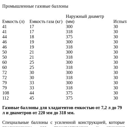
Промышленные газовые баллоны
Наружный диаметр
Емкость (л)
Емкость газа (кг)
(мм)
Испыта
41
17
300
30
41
17
318
30
44
18
375
30
46
19
300
30
46
19
318
30
50
21
300
30
50
21
318
30
60
25
300
30
60
25
318
30
72
30
300
30
72
30
318
30
79
33
300
30
79
33
318
30
108
44
375
30
112
45
375
30
Газовые баллоны для хладагентов емкостью от 7,2 л до 79
л и диаметров от 220 мм до 318 мм.
Специальные баллоны с усиленной конструкцией, которые