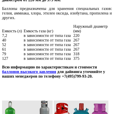
Баллоны предназначены для хранения специальных газов:
гелия, аммиака, хлора, этилен оксида, изобутана, пропилена и
других.
Наружный диаметр
Емкость (л)
Емкость газа (кг)
(мм)
7,2
в зависимости от типа газа
220
40
в зависимости от типа газа
267
52
в зависимости от типа газа
267
61
в зависимости от типа газа
267
79
в зависимости от типа газа
318
127
в зависимости от типа газа
375
Всю информацию по характеристикам и стоимости
баллонов высокого давления
для дайвинга уточняйте у
наших менеджеров по телефону +7(495)799-93-20.