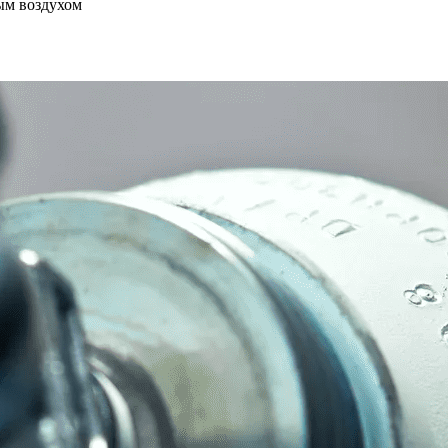
ым воздухом