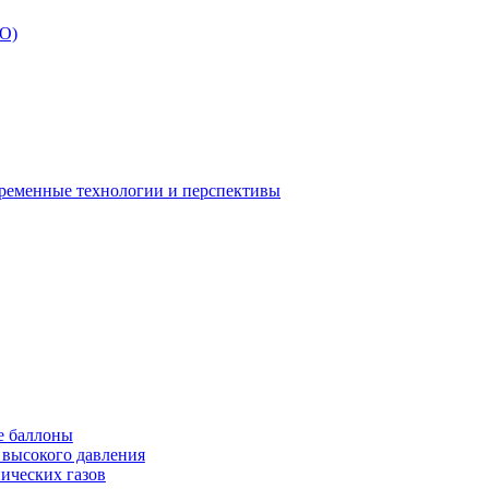
БО)
временные технологии и перспективы
е баллоны
 высокого давления
ических газов