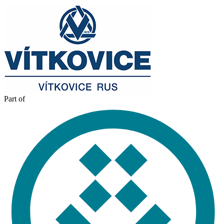
Part of