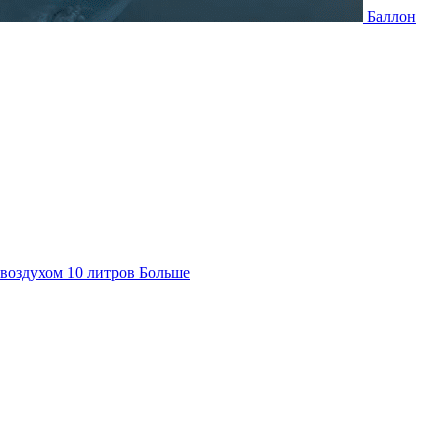
Баллон
воздухом 10 литров
Больше