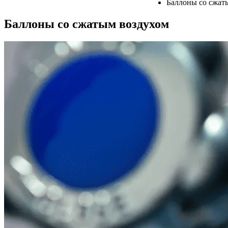
Баллоны со сжат
Баллоны со сжатым воздухом