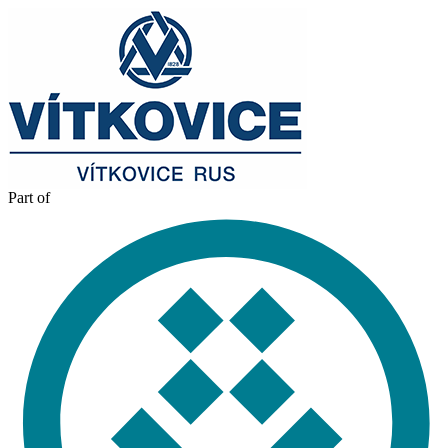
Part of