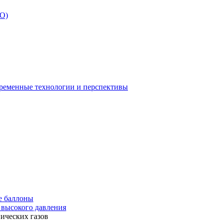
БО)
временные технологии и перспективы
е баллоны
 высокого давления
ических газов