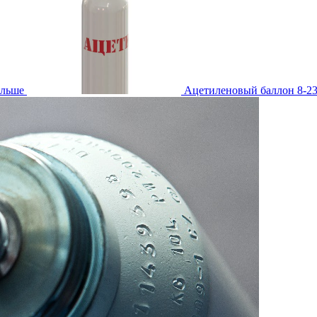
льше
Ацетиленовый баллон 8-2