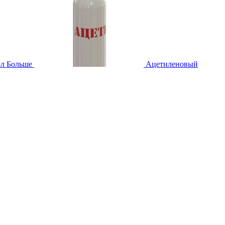
3л
Больше
Ацетиленовый