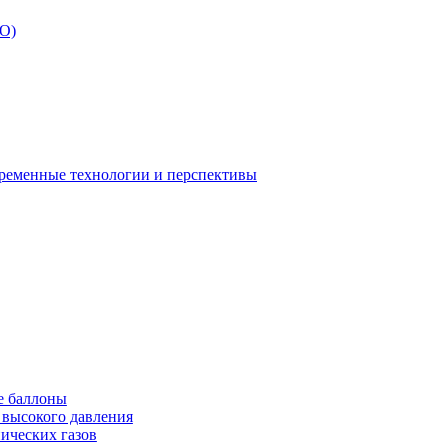
БО)
временные технологии и перспективы
е баллоны
 высокого давления
ических газов