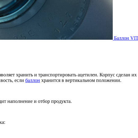
Баллон VI
зволяет хранить и транспортировать ацетилен. Корпус сделан и
вость, если
баллон
хранится в вертикальном положении.
дит наполнение и отбор продукта.
ка: