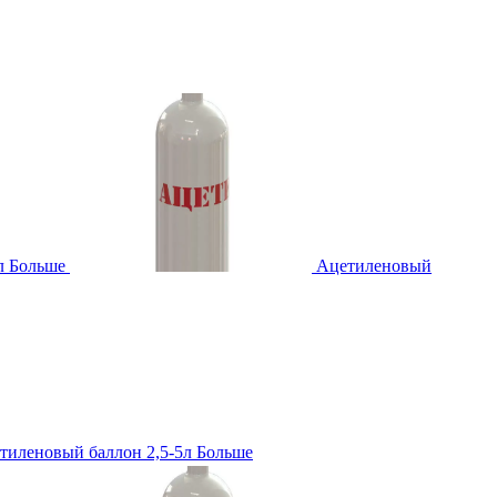
л
Больше
Ацетиленовый
тиленовый баллон 2,5-5л
Больше