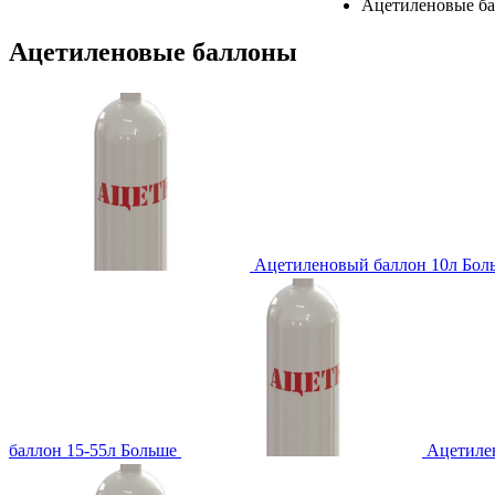
Ацетиленовые б
Ацетиленовые баллоны
Ацетиленовый баллон 10л
Бол
баллон 15-55л
Больше
Ацетилен