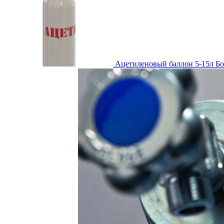
Ацетиленовый баллон 5-15л
Бо