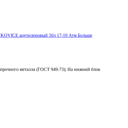
TKOVICE ацетиленовый 50л 17-19 Атм
Больше
х прочного металла (ГОСТ 949-73); На нижний блок