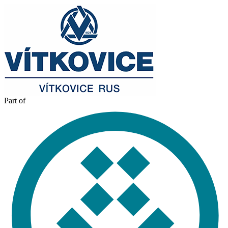
Part of