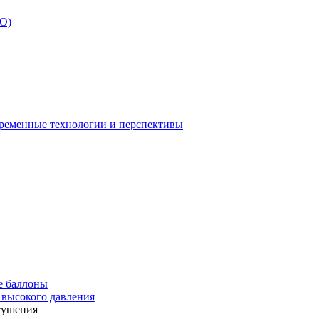
БО)
временные технологии и перспективы
е баллоны
 высокого давления
тушения