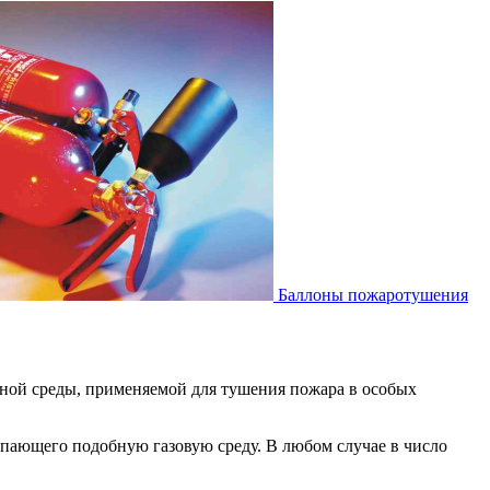
Баллоны пожаротушения
ной среды, применяемой для тушения пожара в особых
упающего подобную газовую среду. В любом случае в число