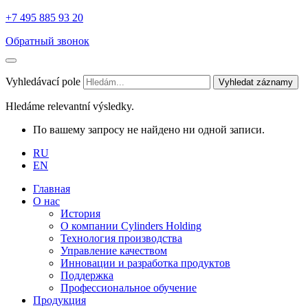
+7 495 885 93 20
Обратный звонок
Vyhledávací pole
Vyhledat záznamy
Hledáme relevantní výsledky.
По вашему запросу не найдено ни одной записи.
RU
EN
Главная
О нас
История
О компании Cylinders Holding
Технология производства
Управление качеством
Инновации и разработка продуктов
Поддержка
Профессиональное обучение
Продукция