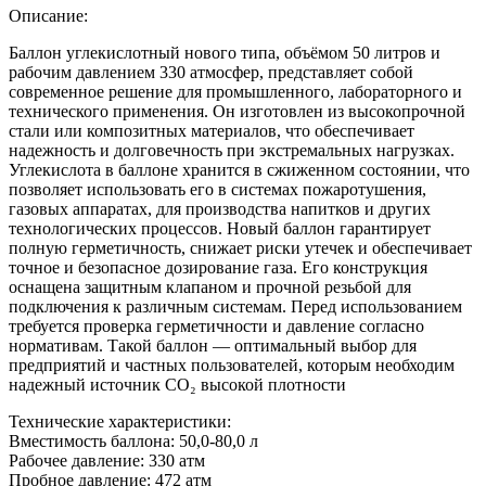
Описание:
Баллон углекислотный нового типа, объёмом 50 литров и
рабочим давлением 330 атмосфер, представляет собой
современное решение для промышленного, лабораторного и
технического применения. Он изготовлен из высокопрочной
стали или композитных материалов, что обеспечивает
надежность и долговечность при экстремальных нагрузках.
Углекислота в баллоне хранится в сжиженном состоянии, что
позволяет использовать его в системах пожаротушения,
газовых аппаратах, для производства напитков и других
технологических процессов. Новый баллон гарантирует
полную герметичность, снижает риски утечек и обеспечивает
точное и безопасное дозирование газа. Его конструкция
оснащена защитным клапаном и прочной резьбой для
подключения к различным системам. Перед использованием
требуется проверка герметичности и давление согласно
нормативам. Такой баллон — оптимальный выбор для
предприятий и частных пользователей, которым необходим
надежный источник CO₂ высокой плотности
Технические характеристики:
Вместимость баллона: 50,0-80,0 л
Рабочее давление: 330 атм
Пробное давление: 472 атм