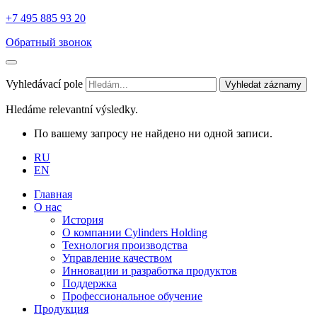
+7 495 885 93 20
Обратный звонок
Vyhledávací pole
Vyhledat záznamy
Hledáme relevantní výsledky.
По вашему запросу не найдено ни одной записи.
RU
EN
Главная
О нас
История
О компании Cylinders Holding
Технология производства
Управление качеством
Инновации и разработка продуктов
Поддержка
Профессиональное обучение
Продукция