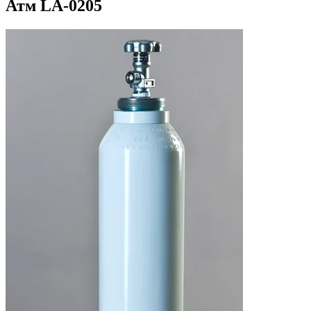
Атм LA-0205