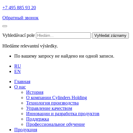
+7 495 885 93 20
Обратный звонок
Vyhledávací pole
Vyhledat záznamy
Hledáme relevantní výsledky.
По вашему запросу не найдено ни одной записи.
RU
EN
Главная
О нас
История
О компании Cylinders Holding
Технология производства
Управление качеством
Инновации и разработка продуктов
Поддержка
Профессиональное обучение
Продукция