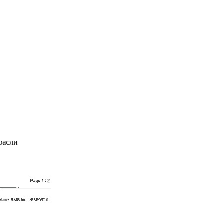
расли