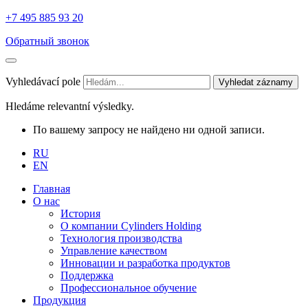
+7 495 885 93 20
Обратный звонок
Vyhledávací pole
Vyhledat záznamy
Hledáme relevantní výsledky.
По вашему запросу не найдено ни одной записи.
RU
EN
Главная
О нас
История
О компании Cylinders Holding
Технология производства
Управление качеством
Инновации и разработка продуктов
Поддержка
Профессиональное обучение
Продукция