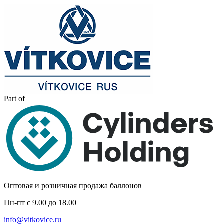
Part of
Оптовая и розничная продажа баллонов
Пн-пт с 9.00 до 18.00
info@vitkovice.ru