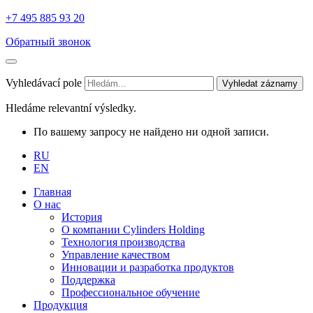
+7 495 885 93 20
Обратный звонок
Vyhledávací pole
Vyhledat záznamy
Hledáme relevantní výsledky.
По вашему запросу не найдено ни одной записи.
RU
EN
Главная
О нас
История
О компании Cylinders Holding
Технология производства
Управление качеством
Инновации и разработка продуктов
Поддержка
Профессиональное обучение
Продукция