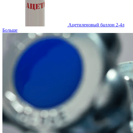
Ацетиленовый баллон 2-4л
Больше