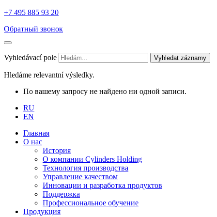
+7 495 885 93 20
Обратный звонок
Vyhledávací pole
Vyhledat záznamy
Hledáme relevantní výsledky.
По вашему запросу не найдено ни одной записи.
RU
EN
Главная
О нас
История
О компании Cylinders Holding
Технология производства
Управление качеством
Инновации и разработка продуктов
Поддержка
Профессиональное обучение
Продукция